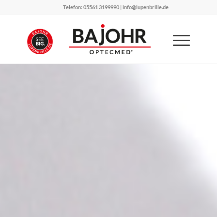
Telefon: 05561 3199990 | info@lupenbrille.de