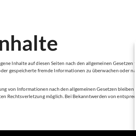
Inhalte
gene Inhalte auf diesen Seiten nach den allgemeinen Gesetzen v
e oder gespeicherte fremde Informationen zu überwachen oder na
ng von Informationen nach den allgemeinen Gesetzen bleiben h
eten Rechtsverletzung möglich. Bei Bekanntwerden von entspre