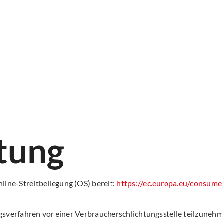
htung
line-Streitbeilegung (OS) bereit:
https://ec.europa.eu/consume
ungsverfahren vor einer Verbraucherschlichtungsstelle teilzuneh