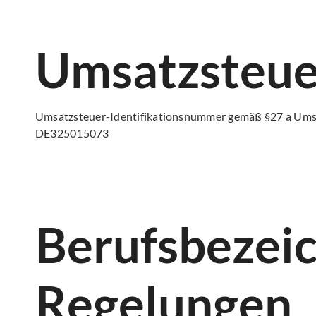
Umsatzsteue
Umsatzsteuer-Identifikationsnummer gemäß §27 a Ums
DE325015073
Berufsbezeic
Regelungen