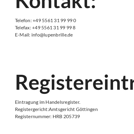
Kontakt:
Telefon: +49 5561 31 99 99 0
Telefax: +49 5561 31 99 99 8
E-Mail: info@lupenbrille.de
Registereint
Eintragung im Handelsregister.
Registergericht:Amtsgericht Göttingen
Registernummer: HRB 205739