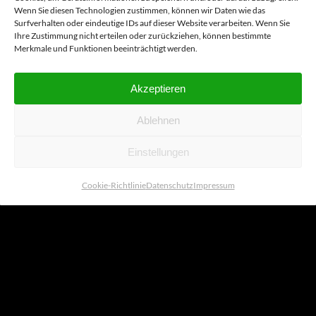
Wenn Sie diesen Technologien zustimmen, können wir Daten wie das
Surfverhalten oder eindeutige IDs auf dieser Website verarbeiten. Wenn Sie
Ihre Zustimmung nicht erteilen oder zurückziehen, können bestimmte
die
Merkmale und Funktionen beeinträchtigt werden.
Akzeptieren
Ablehnen
Einstellungen
Cookie-Richtlinie
Datenschutz
Impressum