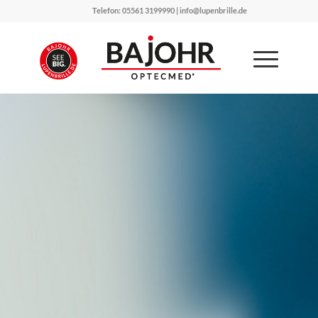
Telefon: 05561 3199990 | info@lupenbrille.de