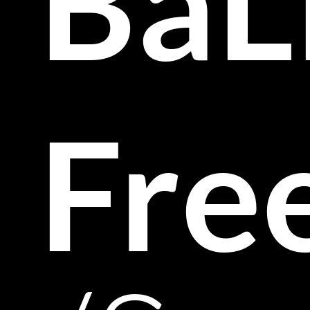
Ba
Fre