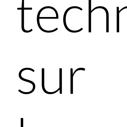
tech
sur