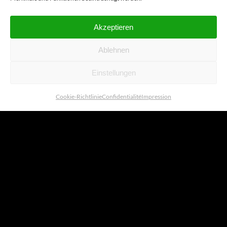
Akzeptieren
Ablehnen
Einstellungen
Cookie-Richtlinie
Confidentialité
Impression
Un