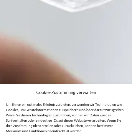
Cookie-Zustimmung verwalten
Um Ihnen ein optimales Erlebnis zu bieten, verwenden wir Technologien wie
Cookies, um Geräteinformationen zu speichern und/oder darauf zuzugreifen.
Wenn Sie diesen Technologien zustimmen, können wir Daten wie das
Surfverhalten oder eindeutige IDs auf dieser Website verarbeiten. Wenn Sie
Ihre Zustimmung nicht erteilen oder zurückziehen, können bestimmte
Merkmale und Funktionen beeinträchtigt werden.