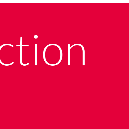
ction