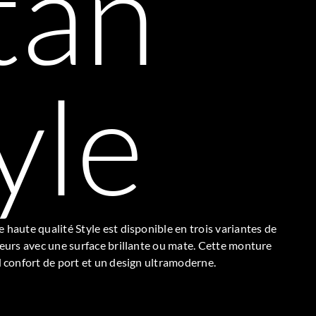
tan
yle
 haute qualité Style est disponible en trois variantes de
leurs avec une surface brillante ou mate. Cette monture
d confort de port et un design ultramoderne.