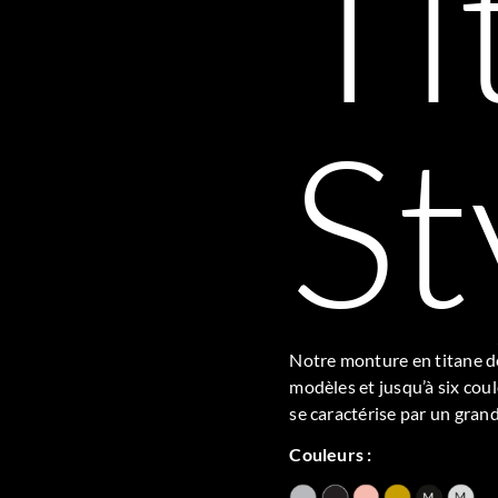
Ti
St
Notre monture en titane de
modèles et jusqu’à six cou
se caractérise par un gran
Couleurs :