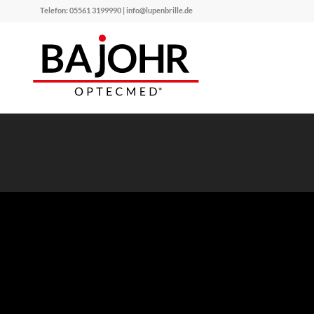
Telefon: 05561 3199990 | info@lupenbrille.de