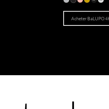
Acheter BaLUPO 4