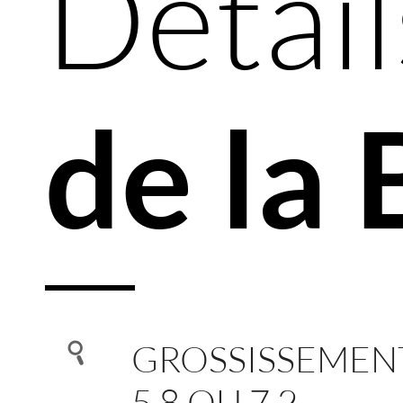
Détail
de la
GROSSISSEMENT 3
5,8 OU 7,2