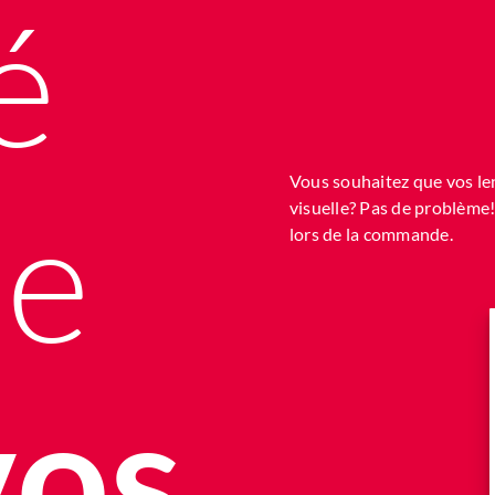
é
Vous souhaitez que vos len
le
visuelle? Pas de problème!
lors de la commande.
vos