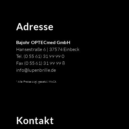
Adresse
Bajohr OPTECmed GmbH
Hansestraße 6 | 37574 Einbeck
Tel. (0 55 61) 31 99 99 0
Fax (0 55 61) 31 99 99 8
info@lupenbrille.de
* Alle Preise zzgl. gesetzl. MwSt.
Kontakt