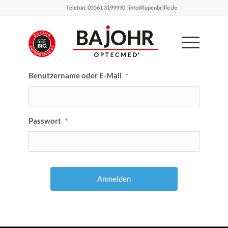
Telefon: 05561 3199990 | info@lupenbrille.de
Benutzername oder E-Mail
*
Passwort
*